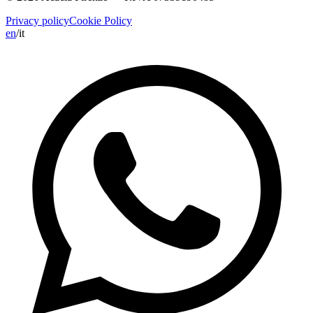
Privacy policy
Cookie Policy
en
/
it