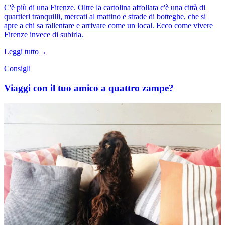
C'è più di una Firenze. Oltre la cartolina affollata c'è una città di
quartieri tranquilli, mercati al mattino e strade di botteghe, che si
apre a chi sa rallentare e arrivare come un local. Ecco come vivere
Firenze invece di subirla.
Leggi tutto
→
Consigli
Viaggi con il tuo amico a quattro zampe?