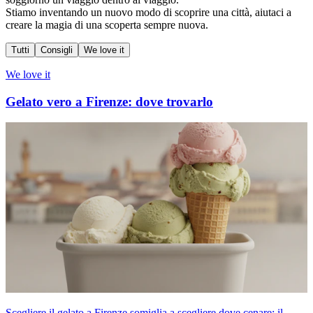
Stiamo inventando un nuovo modo di scoprire una città, aiutaci a
creare la magia di una scoperta sempre nuova.
Tutti
Consigli
We love it
We love it
Gelato vero a Firenze: dove trovarlo
Scegliere il gelato a Firenze somiglia a scegliere dove cenare: il