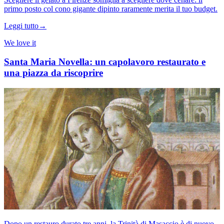
primo posto col cono gigante dipinto raramente merita il tuo budget.
Leggi tutto
→
We love it
Santa Maria Novella: un capolavoro restaurato e
una piazza da riscoprire
Dopo un restauro durato tre anni, la Trinità di Masaccio è di nuovo