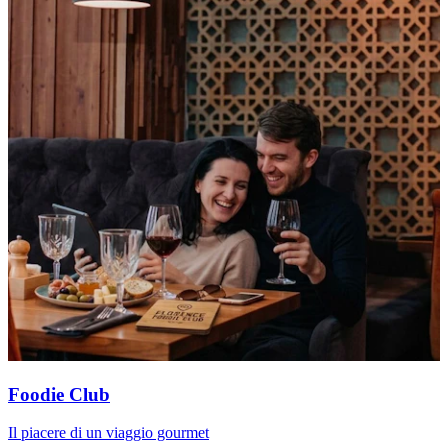
Foodie Club
Il piacere di un viaggio gourmet