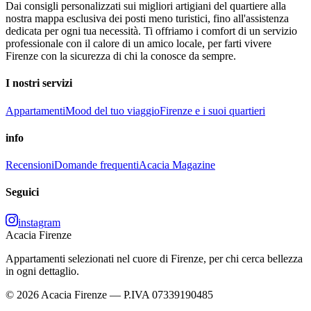
Dai consigli personalizzati sui migliori artigiani del quartiere alla
nostra mappa esclusiva dei posti meno turistici, fino all'assistenza
dedicata per ogni tua necessità. Ti offriamo i comfort di un servizio
professionale con il calore di un amico locale, per farti vivere
Firenze con la sicurezza di chi la conosce da sempre.
I nostri servizi
Appartamenti
Mood del tuo viaggio
Firenze e i suoi quartieri
info
Recensioni
Domande frequenti
Acacia Magazine
Seguici
instagram
Acacia Firenze
Appartamenti selezionati nel cuore di Firenze, per chi cerca bellezza
in ogni dettaglio.
© 2026 Acacia Firenze — P.IVA 07339190485