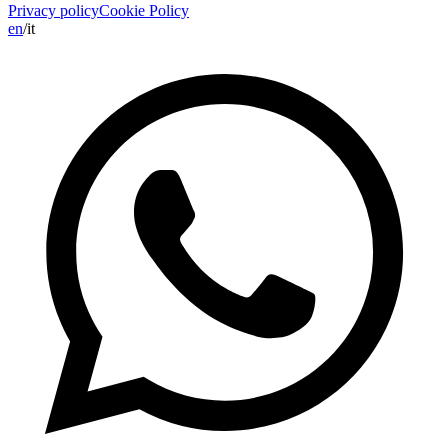
Privacy policy
Cookie Policy
en
/
it