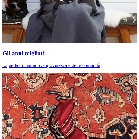
Gli anni migliori
...quella di una nuova giovinezza e delle comodità