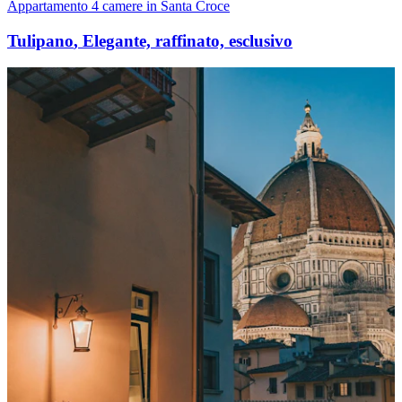
Appartamento 4 camere in Santa Croce
Tulipano
,
Elegante, raffinato, esclusivo