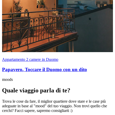
Appartamento 2 camere in Duomo
Papavero
,
Toccare il Duomo con un dito
moods
Quale viaggio parla di te?
Trova le cose da fare, il miglior quartiere dove stare e le case più
adeguate in base al "mood" del tuo viaggio. Non trovi quello che
cerchi? Facci sapere, sapremo consigliarti :)